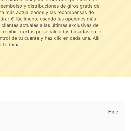
eembolso y distribuciones de giros gratis de
ña más actualizados y las recompensas de
etirar € fácilmente usando las opciones más
clientes actuales a las últimas exclusivas de
a recibir ofertas personalizadas basadas en lo
rol de tu cuenta y haz clic en cada una. Allí
 termina.
Hide