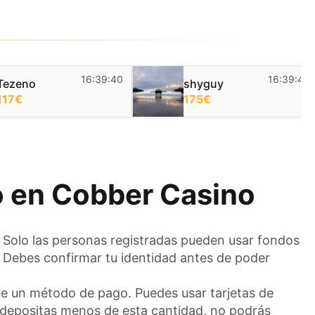
16:39:57
16:39:40
Insomnia
Tezeno
365€
117€
o en Cobber Casino
 Solo las personas registradas pueden usar fondos
. Debes confirmar tu identidad antes de poder
lige un método de pago. Puedes usar tarjetas de
i depositas menos de esta cantidad, no podrás