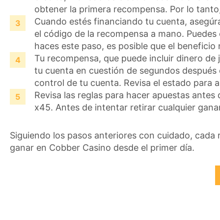
obtener la primera recompensa. Por lo tanto
Cuando estés financiando tu cuenta, asegúrat
el código de la recompensa a mano. Puedes o
haces este paso, es posible que el beneficio 
Tu recompensa, que puede incluir dinero de j
tu cuenta en cuestión de segundos después d
control de tu cuenta. Revisa el estado para 
Revisa las reglas para hacer apuestas antes
x45. Antes de intentar retirar cualquier gan
Siguiendo los pasos anteriores con cuidado, cada 
ganar en Cobber Casino desde el primer día.