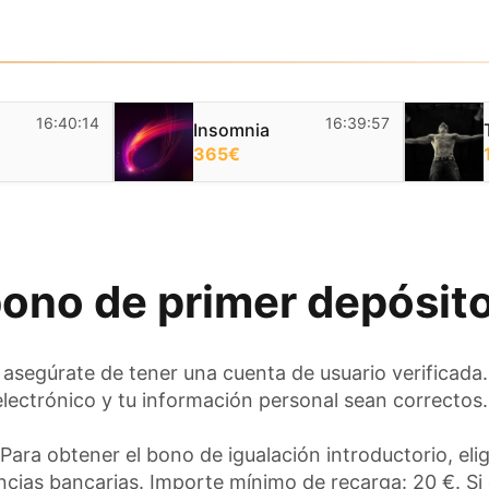
16:40:23
16:40:14
Danyell
438€
ono de primer depósit
segúrate de tener una cuenta de usuario verificada.
lectrónico y tu información personal sean correctos
. Para obtener el bono de igualación introductorio, e
ncias bancarias. Importe mínimo de recarga: 20 €. S