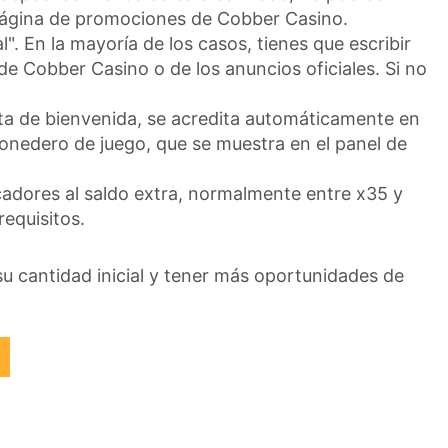
a página de promociones de Cobber Casino.
 En la mayoría de los casos, tienes que escribir
e Cobber Casino o de los anuncios oficiales. Si no
erta de bienvenida, se acredita automáticamente en
onedero de juego, que se muestra en el panel de
cadores al saldo extra, normalmente entre x35 y
requisitos.
u cantidad inicial y tener más oportunidades de