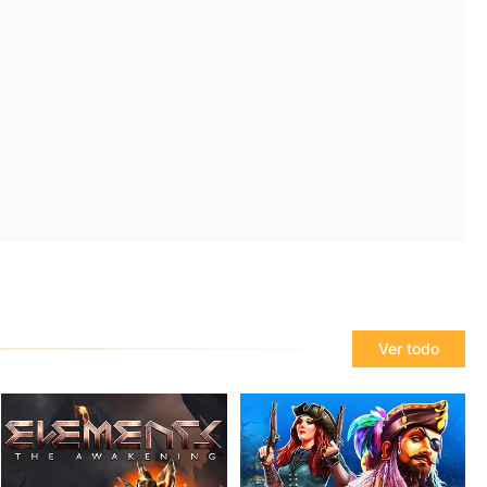
Ver todo