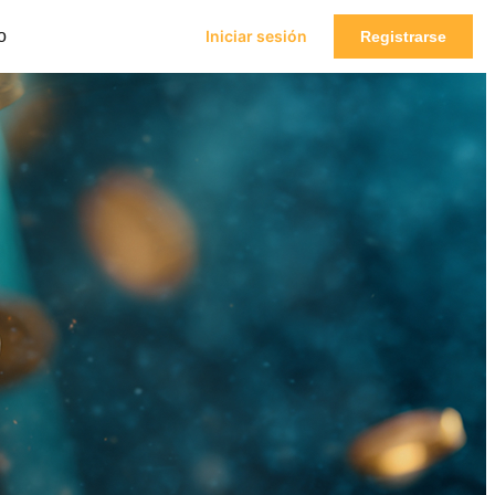
o
Iniciar sesión
Registrarse