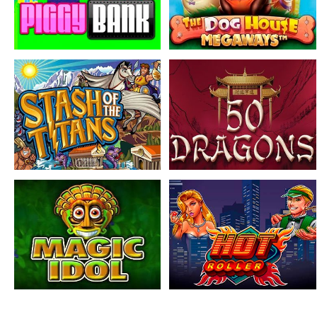
Solucionar problemas comunes con la activación de