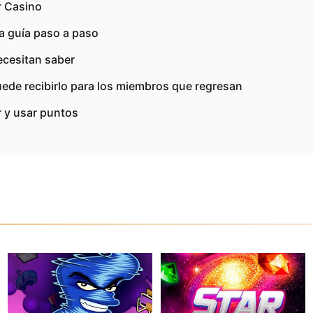
r Casino
a guía paso a paso
ecesitan saber
ede recibirlo para los miembros que regresan
 y usar puntos
 exclusivas
uándo y cómo calcularlas