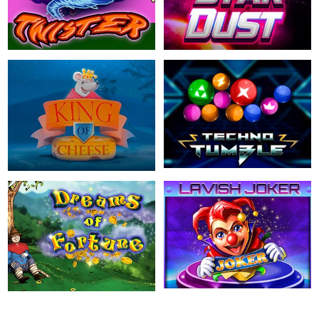
 códigos de bonos