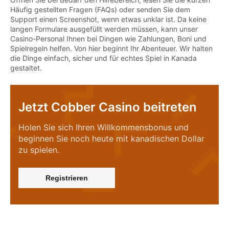
Häufig gestellten Fragen (FAQs) oder senden Sie dem
Support einen Screenshot, wenn etwas unklar ist. Da keine
langen Formulare ausgefüllt werden müssen, kann unser
Casino-Personal Ihnen bei Dingen wie Zahlungen, Boni und
Spielregeln helfen. Von hier beginnt Ihr Abenteuer. Wir halten
die Dinge einfach, sicher und für echtes Spiel in Kanada
gestaltet.
Jetzt Cobber Casino beitreten
Holen Sie sich Ihren Willkommensbonus und
beginnen Sie noch heute mit kanadischen Dollar
zu spielen.
Registrieren