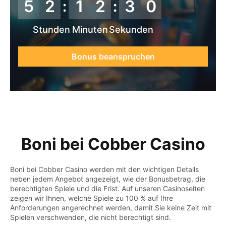
5
2
1
2
2
8
:
:
Stunden
Minuten
Sekunden
Bonus beanspruchen
Boni bei Cobber Casino
Boni bei Cobber Casino werden mit den wichtigen Details
neben jedem Angebot angezeigt, wie der Bonusbetrag, die
berechtigten Spiele und die Frist. Auf unseren Casinoseiten
zeigen wir Ihnen, welche Spiele zu 100 % auf Ihre
Anforderungen angerechnet werden, damit Sie keine Zeit mit
Spielen verschwenden, die nicht berechtigt sind.