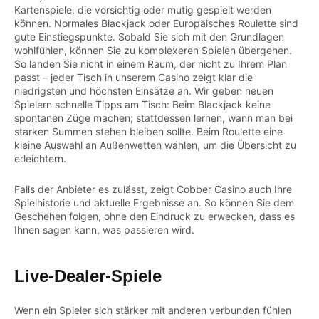
Kartenspiele, die vorsichtig oder mutig gespielt werden
können. Normales Blackjack oder Europäisches Roulette sind
gute Einstiegspunkte. Sobald Sie sich mit den Grundlagen
wohlfühlen, können Sie zu komplexeren Spielen übergehen.
So landen Sie nicht in einem Raum, der nicht zu Ihrem Plan
passt – jeder Tisch in unserem Casino zeigt klar die
niedrigsten und höchsten Einsätze an. Wir geben neuen
Spielern schnelle Tipps am Tisch: Beim Blackjack keine
spontanen Züge machen; stattdessen lernen, wann man bei
starken Summen stehen bleiben sollte. Beim Roulette eine
kleine Auswahl an Außenwetten wählen, um die Übersicht zu
erleichtern.
Falls der Anbieter es zulässt, zeigt Cobber Casino auch Ihre
Spielhistorie und aktuelle Ergebnisse an. So können Sie dem
Geschehen folgen, ohne den Eindruck zu erwecken, dass es
Ihnen sagen kann, was passieren wird.
Live-Dealer-Spiele
Wenn ein Spieler sich stärker mit anderen verbunden fühlen