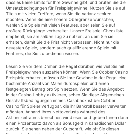
dass es keine Limits für Ihre Gewinne gibt, und prüfen Sie die
Umsatzbedingungen für Freispielgewinne. Nutzen Sie sie auf
Titeln mit vielen Treffern, wenn Sie die Varianz senken
möchten. Wenn Sie eine höhere Obergrenze wünschen,
wählen Sie Spiele mit vielen Features, aber seien Sie auf
größere Rückgänge vorbereitet. Unsere Freispiel-Checkliste
empfiehlt, sie am selben Tag zu nutzen, an dem Sie sie
erhalten, damit Sie die Frist nicht verpassen. Nicht nur die
neuesten Spiele, sondern auch qualifizierende Spiele mit
Features, die Sie zu bedienen wissen.
Lesen Sie vor dem Drehen die Regel darüber, wie viel Sie mit
Freispielgewinnen auszahlen können. Wenn Sie Cobber Casino
Freispiele erhalten, müssen Sie Ihre Gewinne in der Regel eine
bestimmte Anzahl von Malen durchspielen und einen
festgelegten Betrag pro Spin setzen. Wenn Sie das Angebot
in der Casino-Lobby aktivieren, sehen Sie diese Allgemeinen
Geschäftsbedingungen immer. Cashback ist bei Cobber
Casino für Spieler verfügbar, die ihr Bankroll besser verwalten
möchten. Anhand Ihres Nettoverlusts während des
Aktionszeitraums berechnen wir diesen und geben Ihnen dann
einen Prozentsatz davon als Bonusgeld in kanadischen Dollar
zurück. Sie sehen neben der Gutschrift, wie oft Sie diesen