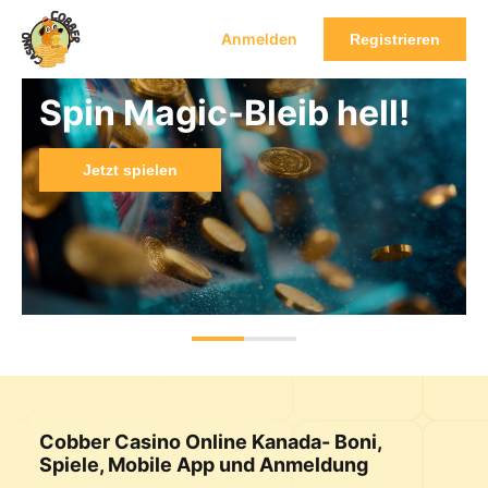
Anmelden
Registrieren
Spin Magic-Bleib hell!
Jetzt spielen
Cobber Casino Online Kanada- Boni,
Spiele, Mobile App und Anmeldung