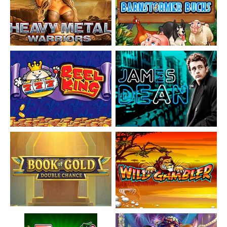
Verantwortungsvolles Spielen
So nutzen Sie die von uns bereitgestellten Limits
Altersgrenze
Checkliste zur Auswahl eines Spiels
Bonus und Auszahlungen kontrollieren
Spieltyp-Vergleich