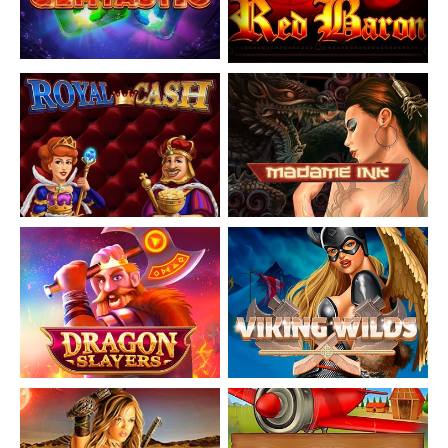
Cashback
So holen Sie das Beste aus Ihren Freispielen bei
Cobber Casino heraus
Turniere
Gutschein-Codes verwenden
So erhalten Sie gültige Gutschein-Codes
Mobile Spiele
Unterstützte Geräte
Mobile Lobby und Zahlungen
VIP-Programm
Was ändert sich, wenn Sie VIP werden?
So steigen Sie bei Cobber Casino schneller auf
Sicherheit und faires Spiel