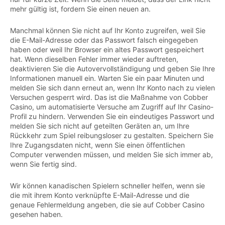
mehr gültig ist, fordern Sie einen neuen an.
Manchmal können Sie nicht auf Ihr Konto zugreifen, weil Sie
die E-Mail-Adresse oder das Passwort falsch eingegeben
haben oder weil Ihr Browser ein altes Passwort gespeichert
hat. Wenn dieselben Fehler immer wieder auftreten,
deaktivieren Sie die Autovervollständigung und geben Sie Ihre
Informationen manuell ein. Warten Sie ein paar Minuten und
melden Sie sich dann erneut an, wenn Ihr Konto nach zu vielen
Versuchen gesperrt wird. Das ist die Maßnahme von Cobber
Casino, um automatisierte Versuche am Zugriff auf Ihr Casino-
Profil zu hindern. Verwenden Sie ein eindeutiges Passwort und
melden Sie sich nicht auf geteilten Geräten an, um Ihre
Rückkehr zum Spiel reibungsloser zu gestalten. Speichern Sie
Ihre Zugangsdaten nicht, wenn Sie einen öffentlichen
Computer verwenden müssen, und melden Sie sich immer ab,
wenn Sie fertig sind.
Wir können kanadischen Spielern schneller helfen, wenn sie
die mit ihrem Konto verknüpfte E-Mail-Adresse und die
genaue Fehlermeldung angeben, die sie auf Cobber Casino
gesehen haben.