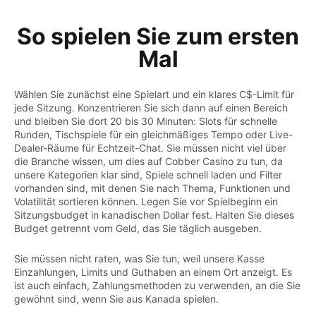
So spielen Sie zum ersten
Mal
Wählen Sie zunächst eine Spielart und ein klares C$-Limit für
jede Sitzung. Konzentrieren Sie sich dann auf einen Bereich
und bleiben Sie dort 20 bis 30 Minuten: Slots für schnelle
Runden, Tischspiele für ein gleichmäßiges Tempo oder Live-
Dealer-Räume für Echtzeit-Chat. Sie müssen nicht viel über
die Branche wissen, um dies auf Cobber Casino zu tun, da
unsere Kategorien klar sind, Spiele schnell laden und Filter
vorhanden sind, mit denen Sie nach Thema, Funktionen und
Volatilität sortieren können. Legen Sie vor Spielbeginn ein
Sitzungsbudget in kanadischen Dollar fest. Halten Sie dieses
Budget getrennt vom Geld, das Sie täglich ausgeben.
Sie müssen nicht raten, was Sie tun, weil unsere Kasse
Einzahlungen, Limits und Guthaben an einem Ort anzeigt. Es
ist auch einfach, Zahlungsmethoden zu verwenden, an die Sie
gewöhnt sind, wenn Sie aus Kanada spielen.