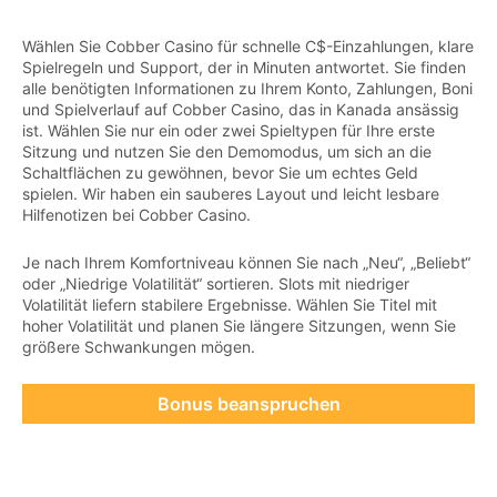
Wählen Sie Cobber Casino für schnelle C$-Einzahlungen, klare
Spielregeln und Support, der in Minuten antwortet. Sie finden
alle benötigten Informationen zu Ihrem Konto, Zahlungen, Boni
und Spielverlauf auf Cobber Casino, das in Kanada ansässig
ist. Wählen Sie nur ein oder zwei Spieltypen für Ihre erste
Sitzung und nutzen Sie den Demomodus, um sich an die
Schaltflächen zu gewöhnen, bevor Sie um echtes Geld
spielen. Wir haben ein sauberes Layout und leicht lesbare
Hilfenotizen bei Cobber Casino.
Je nach Ihrem Komfortniveau können Sie nach „Neu“, „Beliebt“
oder „Niedrige Volatilität“ sortieren. Slots mit niedriger
Volatilität liefern stabilere Ergebnisse. Wählen Sie Titel mit
hoher Volatilität und planen Sie längere Sitzungen, wenn Sie
größere Schwankungen mögen.
Bonus beanspruchen