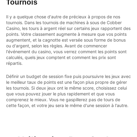
Tournois
Il y a quelque chose d'autre de précieux à propos de nos
tournois. Dans les tournois de machines à sous de Cobber
Casino, les tours à argent réel sur certains jeux rapportent des
points. Votre classement augmente à mesure que vos points
augmentent, et la cagnotte est versée sous forme de bonus
ou d'argent, selon les règles. Avant de commencer
l'événement du casino, vous verrez comment les points sont
calculés, quels jeux comptent et comment les prix sont
répartis.
Définir un budget de session fixe puis poursuivre les jeux avec
le meilleur taux de points est une façon plus propre de gérer
les tournois. Si deux jeux ont le même score, choisissez celui
que vous pouvez jouer le plus rapidement et que vous
comprenez le mieux. Vous ne gaspillerez pas de tours de
cette façon, et votre jeu sera le même d'une session à l'autre.