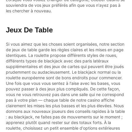
souviendra de vos jeux préférés afin que vous n'ayez pas à
les chercher à nouveau.
Jeux De Table
Si vous aimez que les choses soient organisées, notre section
de jeux de table garde les règles claires et les mises en page
identiques. La roulette propose différents styles de roues,
différents types de blackjack avec des paris latéraux
supplémentaires et des jeux de cartes qui peuvent être joués
prudemment ou audacieusement. Le blackjack normal ou la
roulette européenne sont de bons endroits pour commencer.
Une fois que vous vous sentez à l'aise avec les bases, vous
pouvez passer à des jeux plus compliqués. De cette façon,
vous ne vous retrouvez pas dans une salle qui ne correspond
pas à votre plan — chaque table de notre casino affiche
clairement les mises les plus basses et les plus élevées. Nous
donnons aux nouveaux joueurs des conseils rapides à la table
: au blackjack, ne faites pas de mouvements sur le moment ;
apprenez plutôt quand rester sur des totaux forts. À la
roulette, choisissez un petit ensemble d'options extérieures