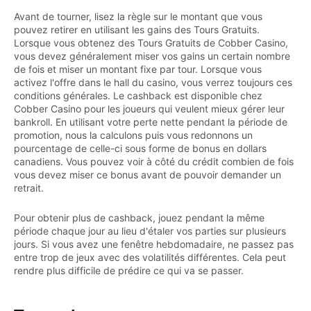
Avant de tourner, lisez la règle sur le montant que vous
pouvez retirer en utilisant les gains des Tours Gratuits.
Lorsque vous obtenez des Tours Gratuits de Cobber Casino,
vous devez généralement miser vos gains un certain nombre
de fois et miser un montant fixe par tour. Lorsque vous
activez l'offre dans le hall du casino, vous verrez toujours ces
conditions générales. Le cashback est disponible chez
Cobber Casino pour les joueurs qui veulent mieux gérer leur
bankroll. En utilisant votre perte nette pendant la période de
promotion, nous la calculons puis vous redonnons un
pourcentage de celle-ci sous forme de bonus en dollars
canadiens. Vous pouvez voir à côté du crédit combien de fois
vous devez miser ce bonus avant de pouvoir demander un
retrait.
Pour obtenir plus de cashback, jouez pendant la même
période chaque jour au lieu d'étaler vos parties sur plusieurs
jours. Si vous avez une fenêtre hebdomadaire, ne passez pas
entre trop de jeux avec des volatilités différentes. Cela peut
rendre plus difficile de prédire ce qui va se passer.