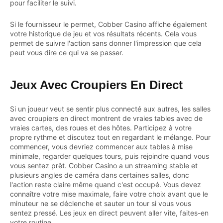
pour faciliter le suivi.
Si le fournisseur le permet, Cobber Casino affiche également
votre historique de jeu et vos résultats récents. Cela vous
permet de suivre l'action sans donner l'impression que cela
peut vous dire ce qui va se passer.
Jeux Avec Croupiers En Direct
Si un joueur veut se sentir plus connecté aux autres, les salles
avec croupiers en direct montrent de vraies tables avec de
vraies cartes, des roues et des hôtes. Participez à votre
propre rythme et discutez tout en regardant le mélange. Pour
commencer, vous devriez commencer aux tables à mise
minimale, regarder quelques tours, puis rejoindre quand vous
vous sentez prêt. Cobber Casino a un streaming stable et
plusieurs angles de caméra dans certaines salles, donc
l'action reste claire même quand c'est occupé. Vous devez
connaître votre mise maximale, faire votre choix avant que le
minuteur ne se déclenche et sauter un tour si vous vous
sentez pressé. Les jeux en direct peuvent aller vite, faites-en
votre routine.