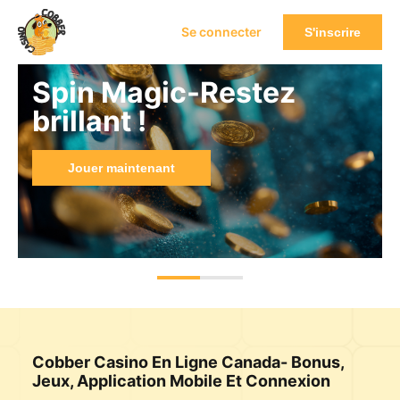
Se connecter
S'inscrire
Spin Magic-Restez
brillant !
Jouer maintenant
Cobber Casino En Ligne Canada- Bonus,
Jeux, Application Mobile Et Connexion