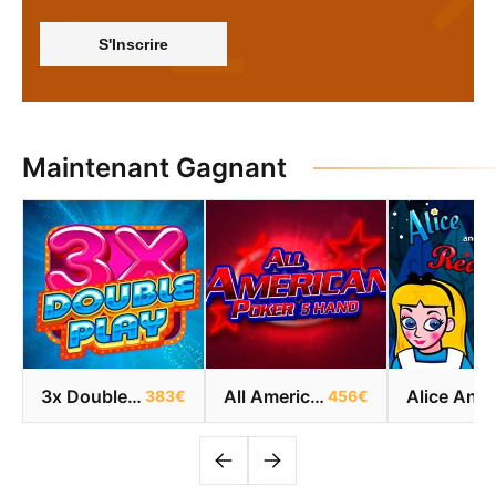
S'Inscrire
Maintenant Gagnant
3x Double Play
All American Poker 5 Hand
383€
456€