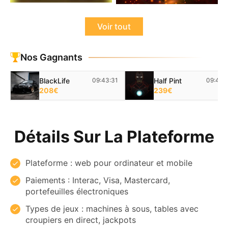
Voir tout
Nos Gagnants
BlackLife
09:43:31
Half Pint
09:43:
208€
239€
Détails Sur La Plateforme
Plateforme : web pour ordinateur et mobile
Paiements : Interac, Visa, Mastercard,
portefeuilles électroniques
Types de jeux : machines à sous, tables avec
croupiers en direct, jackpots