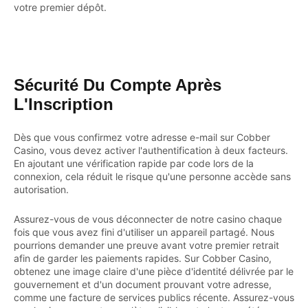
votre premier dépôt.
Sécurité Du Compte Après
L'Inscription
Dès que vous confirmez votre adresse e-mail sur Cobber
Casino, vous devez activer l'authentification à deux facteurs.
En ajoutant une vérification rapide par code lors de la
connexion, cela réduit le risque qu'une personne accède sans
autorisation.
Assurez-vous de vous déconnecter de notre casino chaque
fois que vous avez fini d'utiliser un appareil partagé. Nous
pourrions demander une preuve avant votre premier retrait
afin de garder les paiements rapides. Sur Cobber Casino,
obtenez une image claire d'une pièce d'identité délivrée par le
gouvernement et d'un document prouvant votre adresse,
comme une facture de services publics récente. Assurez-vous