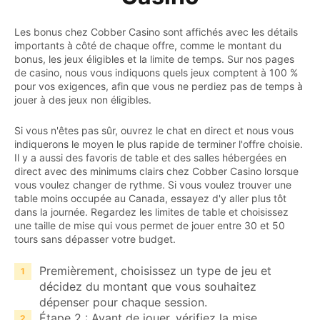
Les bonus chez Cobber Casino sont affichés avec les détails
importants à côté de chaque offre, comme le montant du
bonus, les jeux éligibles et la limite de temps. Sur nos pages
de casino, nous vous indiquons quels jeux comptent à 100 %
pour vos exigences, afin que vous ne perdiez pas de temps à
jouer à des jeux non éligibles.
Si vous n'êtes pas sûr, ouvrez le chat en direct et nous vous
indiquerons le moyen le plus rapide de terminer l'offre choisie.
Il y a aussi des favoris de table et des salles hébergées en
direct avec des minimums clairs chez Cobber Casino lorsque
vous voulez changer de rythme. Si vous voulez trouver une
table moins occupée au Canada, essayez d'y aller plus tôt
dans la journée. Regardez les limites de table et choisissez
une taille de mise qui vous permet de jouer entre 30 et 50
tours sans dépasser votre budget.
Premièrement, choisissez un type de jeu et
décidez du montant que vous souhaitez
dépenser pour chaque session.
Étape 2 : Avant de jouer, vérifiez la mise