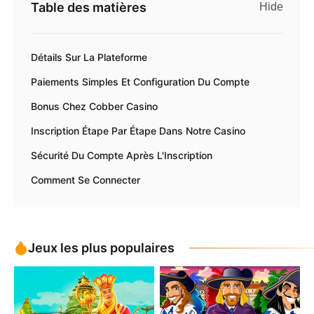
Table des matières
Hide
Détails Sur La Plateforme
Paiements Simples Et Configuration Du Compte
Bonus Chez Cobber Casino
Inscription Étape Par Étape Dans Notre Casino
Sécurité Du Compte Après L'Inscription
Comment Se Connecter
Comment Jouer Pour La Première Fois
Machines À Sous
Jeux les plus populaires
Jeux De Table
Jeux Avec Croupiers En Direct
Bonus Et Promotions