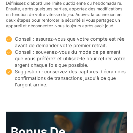
Définissez d'abord une limite quotidienne ou hebdomadaire.
Ensuite, après quelques parties, apportez des modifications
en fonction de votre vitesse de jeu. Activez la connexion en
deux étapes pour renforcer la sécurité si vous partagez un
appareil et déconnectez-vous toujours après avoir joué.
Conseil : assurez-vous que votre compte est réel
avant de demander votre premier retrait.
Conseil : souvenez-vous du mode de paiement
que vous préférez et utilisez-le pour retirer votre
argent chaque fois que possible.
Suggestion : conservez des captures d'écran des
confirmations de transactions jusqu'à ce que
l'argent arrive.
Bonus De