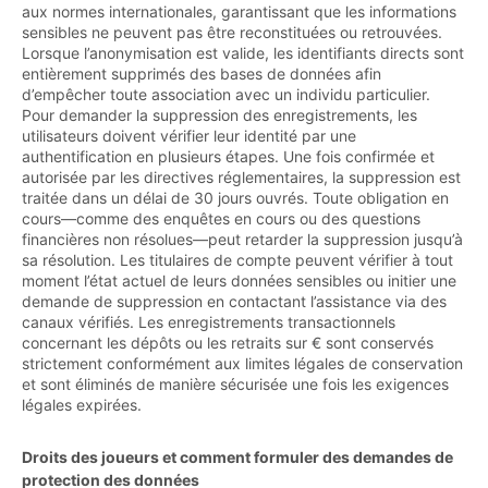
aux normes internationales, garantissant que les informations
sensibles ne peuvent pas être reconstituées ou retrouvées.
Lorsque l’anonymisation est valide, les identifiants directs sont
entièrement supprimés des bases de données afin
d’empêcher toute association avec un individu particulier.
Pour demander la suppression des enregistrements, les
utilisateurs doivent vérifier leur identité par une
authentification en plusieurs étapes. Une fois confirmée et
autorisée par les directives réglementaires, la suppression est
traitée dans un délai de 30 jours ouvrés. Toute obligation en
cours—comme des enquêtes en cours ou des questions
financières non résolues—peut retarder la suppression jusqu’à
sa résolution. Les titulaires de compte peuvent vérifier à tout
moment l’état actuel de leurs données sensibles ou initier une
demande de suppression en contactant l’assistance via des
canaux vérifiés. Les enregistrements transactionnels
concernant les dépôts ou les retraits sur € sont conservés
strictement conformément aux limites légales de conservation
et sont éliminés de manière sécurisée une fois les exigences
légales expirées.
Droits des joueurs et comment formuler des demandes de
protection des données