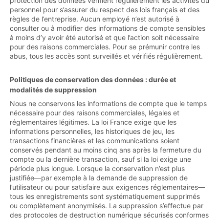
protection des données vérifient régulièrement les activités du
personnel pour s’assurer du respect des lois français et des
règles de l’entreprise. Aucun employé n’est autorisé à
consulter ou à modifier des informations de compte sensibles
à moins d’y avoir été autorisé et que l’action soit nécessaire
pour des raisons commerciales. Pour se prémunir contre les
abus, tous les accès sont surveillés et vérifiés régulièrement.
Politiques de conservation des données : durée et
modalités de suppression
Nous ne conservons les informations de compte que le temps
nécessaire pour des raisons commerciales, légales et
réglementaires légitimes. La loi France exige que les
informations personnelles, les historiques de jeu, les
transactions financières et les communications soient
conservés pendant au moins cinq ans après la fermeture du
compte ou la dernière transaction, sauf si la loi exige une
période plus longue. Lorsque la conservation n’est plus
justifiée—par exemple à la demande de suppression de
l’utilisateur ou pour satisfaire aux exigences réglementaires—
tous les enregistrements sont systématiquement supprimés
ou complètement anonymisés. La suppression s’effectue par
des protocoles de destruction numérique sécurisés conformes