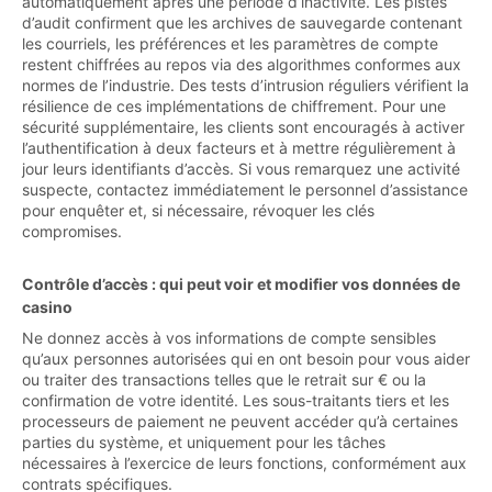
automatiquement après une période d’inactivité. Les pistes
d’audit confirment que les archives de sauvegarde contenant
les courriels, les préférences et les paramètres de compte
restent chiffrées au repos via des algorithmes conformes aux
normes de l’industrie. Des tests d’intrusion réguliers vérifient la
résilience de ces implémentations de chiffrement. Pour une
sécurité supplémentaire, les clients sont encouragés à activer
l’authentification à deux facteurs et à mettre régulièrement à
jour leurs identifiants d’accès. Si vous remarquez une activité
suspecte, contactez immédiatement le personnel d’assistance
pour enquêter et, si nécessaire, révoquer les clés
compromises.
Contrôle d’accès : qui peut voir et modifier vos données de
casino
Ne donnez accès à vos informations de compte sensibles
qu’aux personnes autorisées qui en ont besoin pour vous aider
ou traiter des transactions telles que le retrait sur € ou la
confirmation de votre identité. Les sous-traitants tiers et les
processeurs de paiement ne peuvent accéder qu’à certaines
parties du système, et uniquement pour les tâches
nécessaires à l’exercice de leurs fonctions, conformément aux
contrats spécifiques.