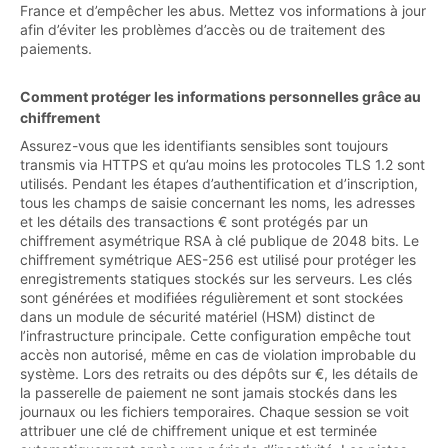
France et d’empêcher les abus. Mettez vos informations à jour
afin d’éviter les problèmes d’accès ou de traitement des
paiements.
Comment protéger les informations personnelles grâce au
chiffrement
Assurez-vous que les identifiants sensibles sont toujours
transmis via HTTPS et qu’au moins les protocoles TLS 1.2 sont
utilisés. Pendant les étapes d’authentification et d’inscription,
tous les champs de saisie concernant les noms, les adresses
et les détails des transactions € sont protégés par un
chiffrement asymétrique RSA à clé publique de 2048 bits. Le
chiffrement symétrique AES-256 est utilisé pour protéger les
enregistrements statiques stockés sur les serveurs. Les clés
sont générées et modifiées régulièrement et sont stockées
dans un module de sécurité matériel (HSM) distinct de
l’infrastructure principale. Cette configuration empêche tout
accès non autorisé, même en cas de violation improbable du
système. Lors des retraits ou des dépôts sur €, les détails de
la passerelle de paiement ne sont jamais stockés dans les
journaux ou les fichiers temporaires. Chaque session se voit
attribuer une clé de chiffrement unique et est terminée