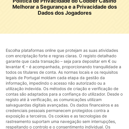
Política de Privacidade do Cobber Casino
Melhorar a Segurança e a Privacidade dos
Dados dos Jogadores
Escolha plataformas online que protejam as suas atividades
com encriptação forte e regras claras. O registo detalhado
garante que cada transação – seja para depositar em € ou
levantar € – é acompanhada, proporcionando tranquilidade a
todos os titulares de conta. As normas locais e os requisitos
legais de Portugal moldam cada etapa da gestão da
informação, impedindo o acesso não autorizado ou a
utilização indevida. Os métodos de criação e verificação de
contas são adaptados para a confiança do utilizador. Desde o
registo até à verificação, as comunicações utilizam
salvaguardas digitais avançadas. Os dados financeiros e as
credenciais pessoais permanecem protegidos contra a
exposição a terceiros. Os cookies e as tecnologias de
rastreamento suportam uma navegação sem interrupções,
respeitando o controlo e o consentimento individual. Os