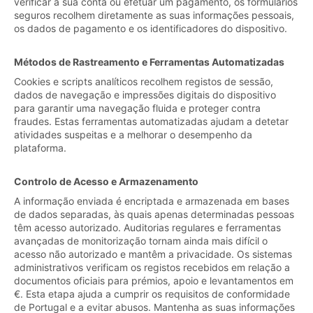
verificar a sua conta ou efetuar um pagamento, os formulários
seguros recolhem diretamente as suas informações pessoais,
os dados de pagamento e os identificadores do dispositivo.
Métodos de Rastreamento e Ferramentas Automatizadas
Cookies e scripts analíticos recolhem registos de sessão,
dados de navegação e impressões digitais do dispositivo
para garantir uma navegação fluida e proteger contra
fraudes. Estas ferramentas automatizadas ajudam a detetar
atividades suspeitas e a melhorar o desempenho da
plataforma.
Controlo de Acesso e Armazenamento
A informação enviada é encriptada e armazenada em bases
de dados separadas, às quais apenas determinadas pessoas
têm acesso autorizado. Auditorias regulares e ferramentas
avançadas de monitorização tornam ainda mais difícil o
acesso não autorizado e mantêm a privacidade. Os sistemas
administrativos verificam os registos recebidos em relação a
documentos oficiais para prémios, apoio e levantamentos em
€. Esta etapa ajuda a cumprir os requisitos de conformidade
de Portugal e a evitar abusos. Mantenha as suas informações