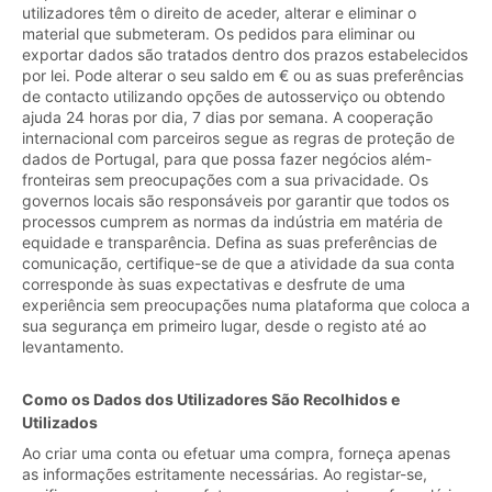
utilizadores têm o direito de aceder, alterar e eliminar o
material que submeteram. Os pedidos para eliminar ou
exportar dados são tratados dentro dos prazos estabelecidos
por lei. Pode alterar o seu saldo em € ou as suas preferências
de contacto utilizando opções de autosserviço ou obtendo
ajuda 24 horas por dia, 7 dias por semana. A cooperação
internacional com parceiros segue as regras de proteção de
dados de Portugal, para que possa fazer negócios além-
fronteiras sem preocupações com a sua privacidade. Os
governos locais são responsáveis por garantir que todos os
processos cumprem as normas da indústria em matéria de
equidade e transparência. Defina as suas preferências de
comunicação, certifique-se de que a atividade da sua conta
corresponde às suas expectativas e desfrute de uma
experiência sem preocupações numa plataforma que coloca a
sua segurança em primeiro lugar, desde o registo até ao
levantamento.
Como os Dados dos Utilizadores São Recolhidos e
Utilizados
Ao criar uma conta ou efetuar uma compra, forneça apenas
as informações estritamente necessárias. Ao registar-se,