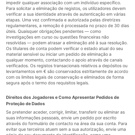
impedir qualquer associação com um indivíduo específico.
Para solicitar a eliminação de registos, os utilizadores devem
verificar a sua identidade através de autenticação em várias
etapas. Uma vez confirmada e autorizada pelas diretrizes
regulamentares, a remoção é processada no prazo de 30 dias
úteis. Quaisquer obrigações pendentes — como
investigações em curso ou questões financeiras não
resolvidas — podem atrasar a eliminação até à sua resolução.
Os titulares de conta podem verificar o estado atual do seu
material sensível ou iniciar um pedido de eliminação a
qualquer momento, contactando o apoio através de canais
verificados. Os registos transacionais relativos a depósitos ou
levantamentos em € são conservados estritamente de acordo
com os limites legais de conservação e eliminados de forma
segura após o termo dos requisitos legais.
Direitos dos Jogadores e Como Apresentar Pedidos de
Proteção de Dados
Se pretender aceder, corrigir, limitar, transferir ou eliminar as
suas informações pessoais, envie um pedido por escrito
através do formulário de contacto na área da sua conta. Para
evitar que terceiros atuem sem a sua autorização, envie uma
cópia do seu documento de identificação, como uma