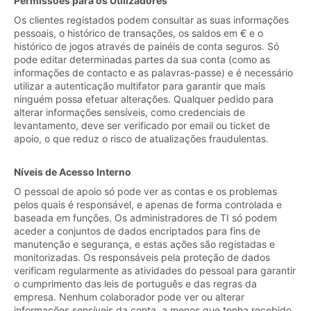
Permissões para os Utilizadores
Os clientes registados podem consultar as suas informações
pessoais, o histórico de transações, os saldos em € e o
histórico de jogos através de painéis de conta seguros. Só
pode editar determinadas partes da sua conta (como as
informações de contacto e as palavras-passe) e é necessário
utilizar a autenticação multifator para garantir que mais
ninguém possa efetuar alterações. Qualquer pedido para
alterar informações sensíveis, como credenciais de
levantamento, deve ser verificado por email ou ticket de
apoio, o que reduz o risco de atualizações fraudulentas.
Níveis de Acesso Interno
O pessoal de apoio só pode ver as contas e os problemas
pelos quais é responsável, e apenas de forma controlada e
baseada em funções. Os administradores de TI só podem
aceder a conjuntos de dados encriptados para fins de
manutenção e segurança, e estas ações são registadas e
monitorizadas. Os responsáveis pela proteção de dados
verificam regularmente as atividades do pessoal para garantir
o cumprimento das leis de português e das regras da
empresa. Nenhum colaborador pode ver ou alterar
informações sensíveis da conta, a menos que tenha recebido