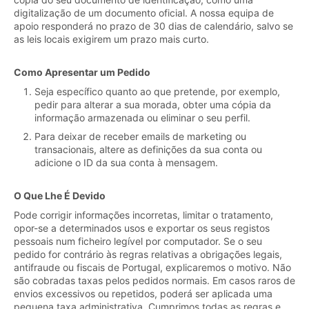
digitalização de um documento oficial. A nossa equipa de
apoio responderá no prazo de 30 dias de calendário, salvo se
as leis locais exigirem um prazo mais curto.
Como Apresentar um Pedido
Seja específico quanto ao que pretende, por exemplo,
pedir para alterar a sua morada, obter uma cópia da
informação armazenada ou eliminar o seu perfil.
Para deixar de receber emails de marketing ou
transacionais, altere as definições da sua conta ou
adicione o ID da sua conta à mensagem.
O Que Lhe É Devido
Pode corrigir informações incorretas, limitar o tratamento,
opor-se a determinados usos e exportar os seus registos
pessoais num ficheiro legível por computador. Se o seu
pedido for contrário às regras relativas a obrigações legais,
antifraude ou fiscais de Portugal, explicaremos o motivo. Não
são cobradas taxas pelos pedidos normais. Em casos raros de
envios excessivos ou repetidos, poderá ser aplicada uma
pequena taxa administrativa. Cumprimos todas as regras e