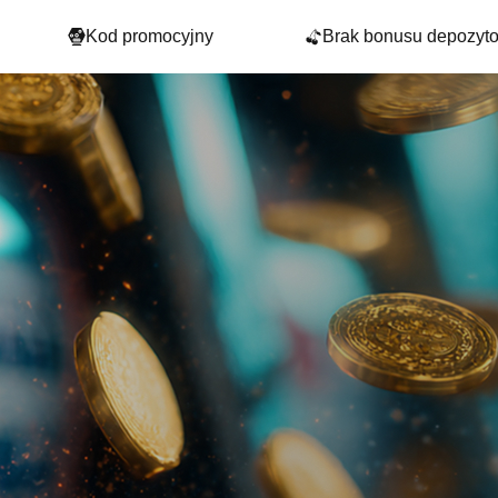
Kod promocyjny
Brak bonusu depozyt