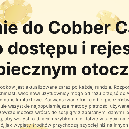
e do Cobber C
 dostępu i rejes
piecznym otocz
środków jest aktualizowane zaraz po każdej rundzie. Rozpo
chmiast, więc nowi użytkownicy mogą od razu przejść do 
 dane kontaktowe. Zaawansowane funkcje bezpieczeństwa,
tuje wszystkie najpopularniejsze metody płatności używane
; zawsze możesz wrócić do sesji gry z zapisanymi danymi l
ą, aby wszystko działało szybko i mieli łatwe w użyciu narz
, jak wypłaty środków przychodzą szybciej niż na innych