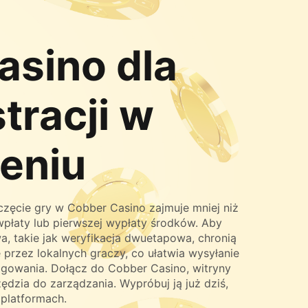
asino dla
tracji w
eniu
częcie gry w Cobber Casino zajmuje mniej niż
wpłaty lub pierwszej wypłaty środków. Aby
 takie jak weryfikacja dwuetapowa, chronią
 przez lokalnych graczy, co ułatwia wysyłanie
ogowania. Dołącz do Cobber Casino, witryny
ędzia do zarządzania. Wypróbuj ją już dziś,
 platformach.