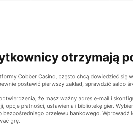
ytkownicy otrzymają p
latformy Cobber Casino, często chcą dowiedzieć się
pewnie postawić pierwszy zakład, sprawdzić saldo ś
otwierdzenia, że masz ważny adres e-mail i skonfig
i, opcje płatności, ustawienia i bibliotekę gier. Wyb
 lub bezpośredniego przelewu bankowego. Wprowadź 
wać grę.