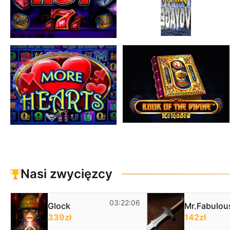
Jak włączyć uwierzytelnianie dwuskładnikowe
Jak uzyskać dostęp do Cobber Casino na telefonie
Lepsze wrażenia z gry na wszystkich ekranach
Obsługa wpłat i wypłat środków
Jak działają bonusy powitalne po rejestracji
Regulamin bonusów
Jak aktywować i korzystać z oferty
Jak zachować bezpieczeństwo: rozpoznawanie praw
Nasi zwycięzcy
03:22:06
Glock
Mr.Fabulou
339zł
142zł