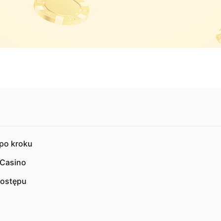
po kroku
 Casino
dostępu