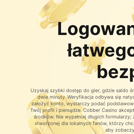
Logowani
łatwego
bez
Uzyskaj szybki dostęp do gier, gdzie saldo 
dwie minuty. Weryfikacja odbywa się naty
założyć konto, wystarczy podać podstawowe
Twój profil i pieniądze. Cobber Casino akcep
środków. Nie wypełniaj długich formularzy
stworzonej dla lokalnych fanów, którzy chc
aby zobaczyć