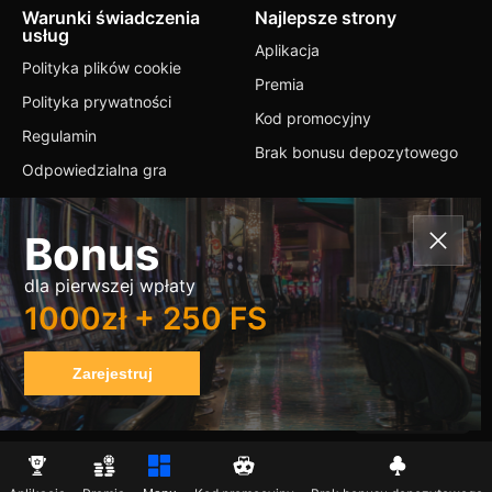
Warunki świadczenia
Najlepsze strony
usług
Aplikacja
Polityka plików cookie
Premia
Polityka prywatności
Kod promocyjny
Regulamin
Brak bonusu depozytowego
Odpowiedzialna gra
Kontakty
Bonus
+356 79725068
dla pierwszej wpłaty
info@cobbercasino.io
1000zł + 250 FS
Przełącz język
Zarejestruj
All Rights Reserved.