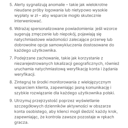
Alerty sygnalizują anomalie – takie jak wielokrotne
nieudane próby logowania lub nietypowo wysokie
wypłaty w zł – aby wsparcie mogło skutecznie
interweniować.
Wdrażaj spersonalizowane powiadomienia: jeśli wzorce
sugerują zmęczenie lub niepokój, pojawiają się
natychmiastowe wiadomości zalecające przerwę lub
dobrowolne opcje samowykluczenia dostosowane do
każdego użytkownika.
Podejrzane zachowanie, takie jak korzystanie z
niezarejestrowanych lokalizacji geograficznych, również
uruchamia natychmiastową weryfikację konta i żądania
weryfikacji.
Zintegruj te środki monitorowania z wielojęzycznym
wsparciem klienta, zapewniając jasną komunikację i
szybkie rozwiązanie dla każdego użytkownika polski.
Utrzymuj przejrzystość poprzez wyświetlanie
szczegółowych dzienników aktywności w obszarze
konta osobistego, aby klienci mogli śledzić każdy krok,
zapewniając, że kontrola zawsze pozostaje w rękach
gracza.