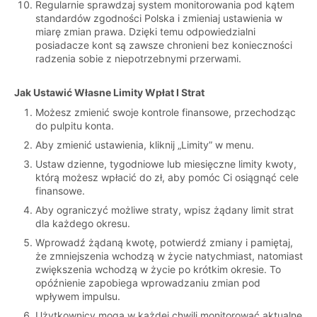
Regularnie sprawdzaj system monitorowania pod kątem
standardów zgodności Polska i zmieniaj ustawienia w
miarę zmian prawa. Dzięki temu odpowiedzialni
posiadacze kont są zawsze chronieni bez konieczności
radzenia sobie z niepotrzebnymi przerwami.
Jak Ustawić Własne Limity Wpłat I Strat
Możesz zmienić swoje kontrole finansowe, przechodząc
do pulpitu konta.
Aby zmienić ustawienia, kliknij „Limity” w menu.
Ustaw dzienne, tygodniowe lub miesięczne limity kwoty,
którą możesz wpłacić do zł, aby pomóc Ci osiągnąć cele
finansowe.
Aby ograniczyć możliwe straty, wpisz żądany limit strat
dla każdego okresu.
Wprowadź żądaną kwotę, potwierdź zmiany i pamiętaj,
że zmniejszenia wchodzą w życie natychmiast, natomiast
zwiększenia wchodzą w życie po krótkim okresie. To
opóźnienie zapobiega wprowadzaniu zmian pod
wpływem impulsu.
Użytkownicy mogą w każdej chwili monitorować aktualne