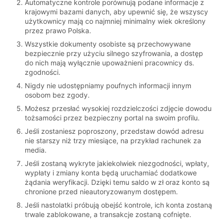
Automatyczne kontrole porównują podane informacje z
krajowymi bazami danych, aby upewnić się, że wszyscy
użytkownicy mają co najmniej minimalny wiek określony
przez prawo Polska.
Wszystkie dokumenty osobiste są przechowywane
bezpiecznie przy użyciu silnego szyfrowania, a dostęp
do nich mają wyłącznie upoważnieni pracownicy ds.
zgodności.
Nigdy nie udostępniamy poufnych informacji innym
osobom bez zgody.
Możesz przesłać wysokiej rozdzielczości zdjęcie dowodu
tożsamości przez bezpieczny portal na swoim profilu.
Jeśli zostaniesz poproszony, przedstaw dowód adresu
nie starszy niż trzy miesiące, na przykład rachunek za
media.
Jeśli zostaną wykryte jakiekolwiek niezgodności, wpłaty,
wypłaty i zmiany konta będą uruchamiać dodatkowe
żądania weryfikacji. Dzięki temu saldo w zł oraz konto są
chronione przed nieautoryzowanym dostępem.
Jeśli nastolatki próbują obejść kontrole, ich konta zostaną
trwale zablokowane, a transakcje zostaną cofnięte.