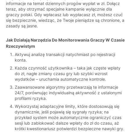
informacje na temat dziennych progów wypłat w zł. Dołącz
teraz, aby otrzymać specjalne kampanie wyłącznie dla
graczy polski. Gdy wpłacasz lub wypłacasz zł, możesz czuć
się bezpiecznie, wiedząc, że Twoje pieniądze są chronione, a
zasady są jasne.
Jak Działają Narzędzia Do Monitorowania Graczy W Czasie
Rzeczywistym
Aktywuj analizę transakcji natychmiast po rejestracji
konta.
Każda czynność użytkownika – taka jak częste wpłaty
do zł, nagłe zmiany czasu gry lub szybki wzrost
wydatków – uruchamia automatyczne kontrole.
Zaawansowane algorytmy przetwarzają te informacje
24/7, porównując indywidualną aktywność z ustalonymi
profilami ryzyka.
Wykorzystaj adaptacyjne limity, które dostosowują się
dynamicznie, jeśli pojawią się sygnały ryzyka; na
przykład system może automatycznie ograniczyć czas
sesji lub zablokować dalsze wpłaty do zł do czasu, aż
krótki kwestionariusz potwierdzi bezpieczne nawyki gry.