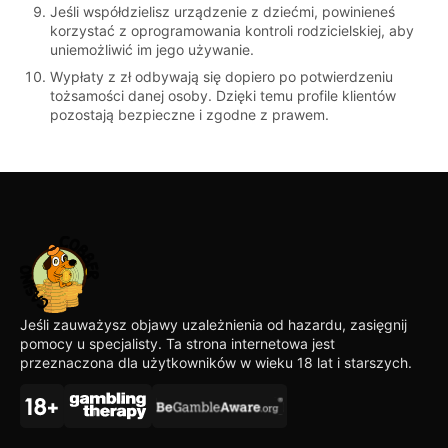
Jeśli współdzielisz urządzenie z dziećmi, powinieneś
korzystać z oprogramowania kontroli rodzicielskiej, aby
uniemożliwić im jego używanie.
Wypłaty z zł odbywają się dopiero po potwierdzeniu
tożsamości danej osoby. Dzięki temu profile klientów
pozostają bezpieczne i zgodne z prawem.
Jeśli zauważysz objawy uzależnienia od hazardu, zasięgnij
pomocy u specjalisty. Ta strona internetowa jest
przeznaczona dla użytkowników w wieku 18 lat i starszych.